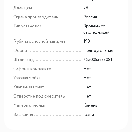
Длина, см
78
Страна производитель
Россия
Тип установки
Вровень со
столешницей
Глубина основной чаши, мм
190
Форма
Прямоугольная
Штрихкод
4250055633081
Сифон в комплекте
Нет
Угловая мойка
Нет
Клапан-автомат
Нет
Отверстие под смеситель
Нет
Материал мойки
Камень
Вид камня
Гранит