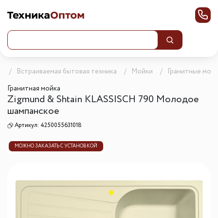
г
Встраиваемая бытовая техника
Мойки
Гранитные мой
Гранитная мойка
Zigmund & Shtain KLASSISCH 790 Молодое
шампанское
Артикул:
4250055631018
МОЖНО ЗАКАЗАТЬ С УСТАНОВКОЙ