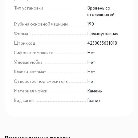
Тип установки
Вровень со
столешницей
Глубина основной чаши, мм
190
Форма
Прямоугольная
Штрихкод
4250055631018
Сифон в комплекте
Нет
Угловая мойка
Нет
Клапан-автомат
Нет
Отверстие под смеситель
Нет
Материал мойки
Камень
Вид камня
Гранит