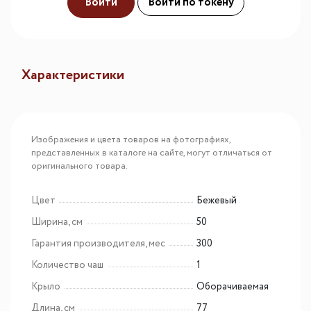
Войти
Войти по токену
Характеристики
Изображения и цвета товаров на фотографиях,
представленных в каталоге на сайте, могут отличаться от
оригинального товара.
Цвет
Бежевый
Ширина, см
50
Гарантия производителя, мес
300
Количество чаш
1
Крыло
Оборачиваемая
Длина, см
77