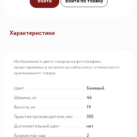
Войти
Войти по токену
Характеристики
Изображения и цвета товаров на фотографиях,
представленных в каталоге на сайте, могут отличаться от
оригинального товара.
Цвет
Бежевый
Ширина, см
46
Высота, см
19
Гарантия производителя, мес
300
Дополнительный цвет
нет
Количество чаш
2