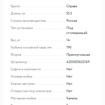
Крыло
Справа
Длина, см
55.5
Страна производитель
Россия
Тип установки
Под
столешницей
Вес, кг
14
Глубина основной чаши, мм
190
Форма
Прямоугольная
Штрихкод
4250055632169
Сифон в комплекте
Нет
Угловая мойка
Нет
Клапан-автомат
Нет
Отверстие под смеситель
Нет
Материал мойки
Камень