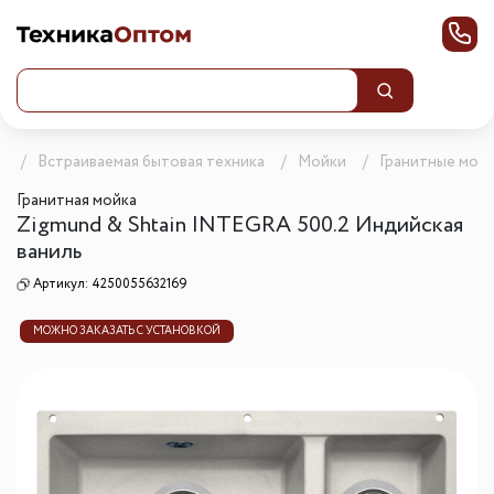
г
Встраиваемая бытовая техника
Мойки
Гранитные мой
Гранитная мойка
Zigmund & Shtain INTEGRA 500.2 Индийская
ваниль
Артикул:
4250055632169
МОЖНО ЗАКАЗАТЬ С УСТАНОВКОЙ