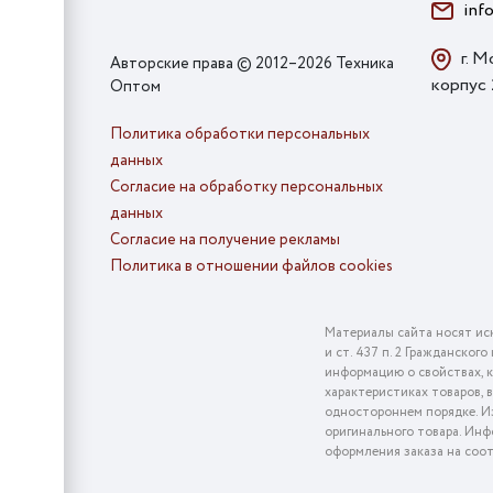
inf
г. М
Авторские права © 2012–2026 Техника
корпус
Оптом
Политика обработки персональных
данных
Согласие на обработку персональных
данных
Согласие на получение рекламы
Политика в отношении файлов cookies
Материалы сайта носят ис
и ст. 437 п. 2 Гражданско
информацию о свойствах, к
характеристиках товаров, 
одностороннем порядке. Из
оригинального товара. Инф
оформления заказа на соо