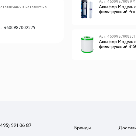
Арт: 4600987002231
Арт: 4600987009971
Аквафор Модуль сменный
Аквафор Модуль 
ставленных в каталоге на
фильтрующий К3
фильтрующий Pro
4600987002279
Арт: 4600987010854
Арт: 4600987008301
Аквафор Модуль сменный
Аквафор Модуль 
фильтрующий Pro 100
фильтрующий B15
(495) 991 06 87
Бренды
Достав