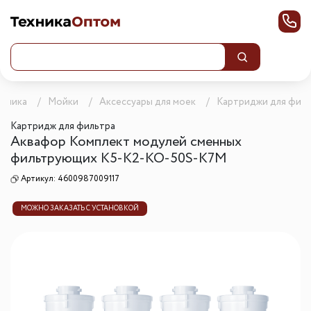
ехника
Мойки
Аксессуары для моек
Картриджи для фил
Картридж для фильтра
Аквафор Комплект модулей сменных
фильтрующих К5-К2-КО-50S-К7М
Артикул:
4600987009117
МОЖНО ЗАКАЗАТЬ С УСТАНОВКОЙ