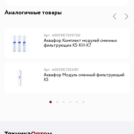
Аналогичные товары
Арт: 4600987009766
Аквафор Комплект модулей сменных
фильтрующих К5-КН-К7
Арт: 4600987004181
Аквафор Модуль сменный фильтрующий
К5