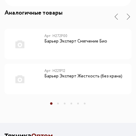
Аналогичные товары
Арт: Н272Р00
Барьер Эксперт Смягчение Био
Арт: Н221Р12
Барьер Эксперт Жесткость (без крана)