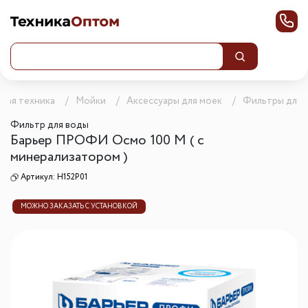
вая техника
Мойки
Аксессуары для моек
Фильтры для 
Фильтр для воды
Барьер ПРОФИ Осмо 100 М ( с
минерализатором )
Артикул:
Н152Р01
МОЖНО ЗАКАЗАТЬ С УСТАНОВКОЙ