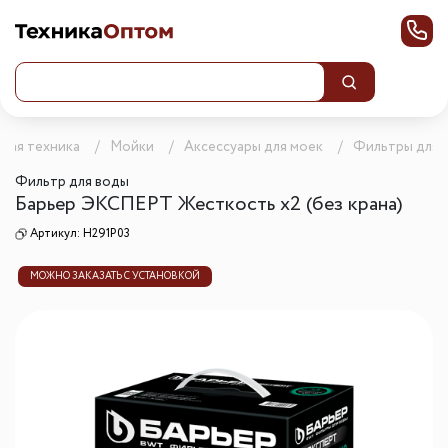
вая техника
Мойки
Аксессуары для моек
Фильтры для 
Фильтр для воды
Барьер ЭКСПЕРТ Жесткость х2 (без крана)
Артикул:
Н291Р03
МОЖНО ЗАКАЗАТЬ С УСТАНОВКОЙ