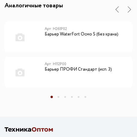
Аналогичные товары
Арт: Н261Р02
Барьер WaterFort Осмо S (без крана)
Арт: Н112Р00
Барьер ПРОФИ Стандарт (исп. 3)