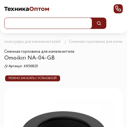
Аксессуары для измельчителей
Сменная горловина для измель
Сменная горловина для измельчителя
Omoikiri NA-04-GB
Артикул:
4956820
МОЖНО ЗАКАЗАТЬ С УСТАНОВКОЙ