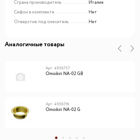
Страна производитель
Италия
Сифон в комплекте
Нет
Отверстие под смеситель
Нет
Аналогичные товары
Арт: 4956757
Omoikiri NA-02 GB
Арт: 4956716
Omoikiri NA-02 G