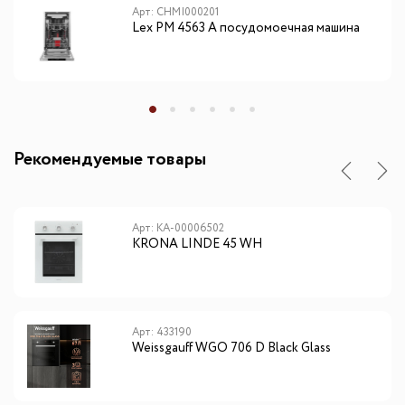
Арт: CHMI000201
Lex PM 4563 A посудомоечная машина
Рекомендуемые товары
Арт: КА-00006502
KRONA LINDE 45 WH
Арт: 433190
Weissgauff WGO 706 D Black Glass