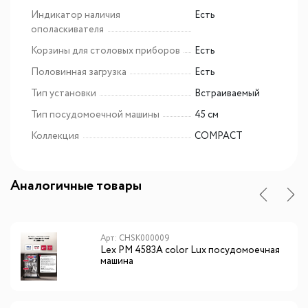
Индикатор наличия
Есть
ополаскивателя
Корзины для столовых приборов
Есть
Половинная загрузка
Есть
Тип установки
Встраиваемый
Тип посудомоечной машины
45 см
Коллекция
COMPACT
Аналогичные товары
Арт: CHSK000009
Lex PM 4583А color Lux посудомоечная
машина