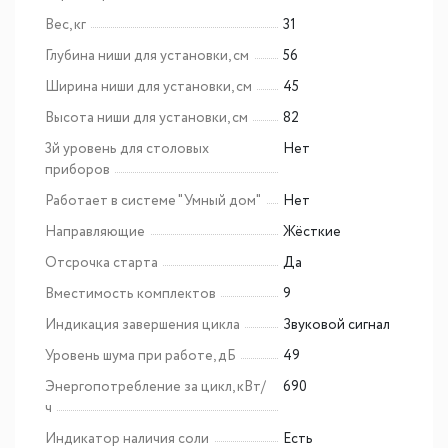
Вес, кг
31
Глубина ниши для установки, см
56
Ширина ниши для установки, см
45
Высота ниши для установки, см
82
3й уровень для столовых
Нет
приборов
Работает в системе "Умный дом"
Нет
Направляющие
Жёсткие
Отсрочка старта
Да
Вместимость комплектов
9
Индикация завершения цикла
Звуковой сигнал
Уровень шума при работе, дБ
49
Энергопотребление за цикл, кВт/
690
ч
Индикатор наличия соли
Есть