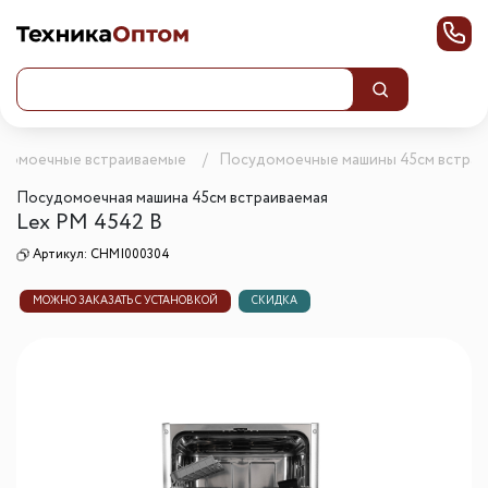
домоечные встраиваемые
Посудомоечные машины 45см встра
Посудомоечная машина 45см встраиваемая
Lex PM 4542 B
Артикул:
CHMI000304
МОЖНО ЗАКАЗАТЬ С УСТАНОВКОЙ
СКИДКА