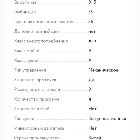
Высота, см
81.5
Глубина, см
55
Гарантия производителя, мес
36
Дополнительный цвет
нет
Класс энергопотребления
A++
Класс мойки
A
Класс сушки
A
Тип управления
Механическое
Защита от протечек
Да
Расход воды за цикл, л
9
Количество программ
4
Защита от детей
Нет
Тип сушки
Конденсационная
Инверторный двигатель
Нет
Страна производитель
Китай