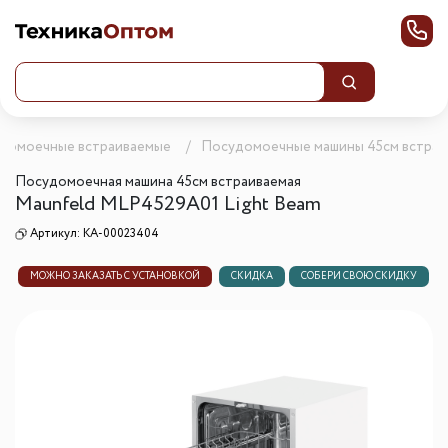
домоечные встраиваемые
Посудомоечные машины 45см встра
Посудомоечная машина 45см встраиваемая
Maunfeld MLP4529A01 Light Beam
Артикул:
КА-00023404
МОЖНО ЗАКАЗАТЬ С УСТАНОВКОЙ
СКИДКА
СОБЕРИ СВОЮ СКИДКУ