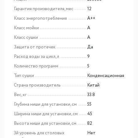
Гарантия производителя, мес
12
Класс энергопотребления
A++
Класс мойки
A
Класс сушки
A
Защита от протечек
Да
Расход воды за цикл, л
9
Количество программ
5
Тип сушки
Конденсационная
Страна производитель
Китай
Вес, кг
33.8
Глубина ниши для установки, см
55
Ширина ниши для установки, см
45
Высота ниши для установки, см
82
3й уровень для столовых
Нет