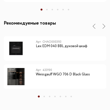
Рекомендуемые товары
Арт: CHAO000393
Lex EDM 040 BBL духовой шкаф
Арт: 433190
Weissgauff WGO 706 D Black Glass