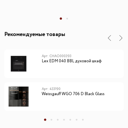
Рекомендуемые товары
Арт: CHAO000393
Lex EDM 040 BBL духовой шкаф
Арт: 433190
Weissgauff WGO 706 D Black Glass