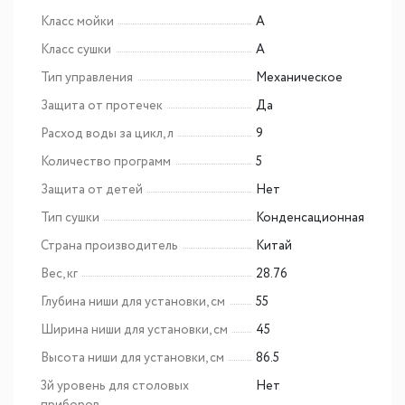
Класс мойки
A
Класс сушки
A
Тип управления
Механическое
Защита от протечек
Да
Расход воды за цикл, л
9
Количество программ
5
Защита от детей
Нет
Тип сушки
Конденсационная
Страна производитель
Китай
Вес, кг
28.76
Глубина ниши для установки, см
55
Ширина ниши для установки, см
45
Высота ниши для установки, см
86.5
3й уровень для столовых
Нет