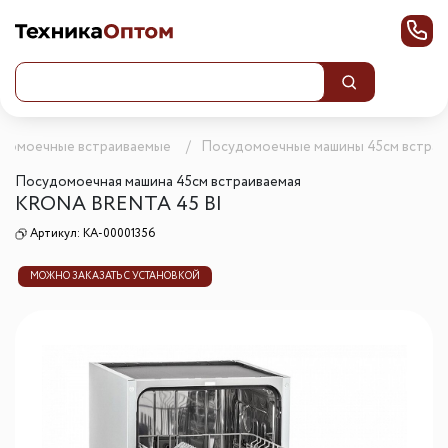
домоечные встраиваемые
Посудомоечные машины 45см встра
Посудомоечная машина 45см встраиваемая
KRONA BRENTA 45 BI
Артикул:
КА-00001356
МОЖНО ЗАКАЗАТЬ С УСТАНОВКОЙ