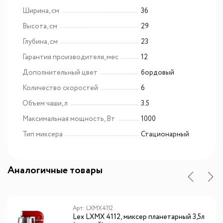
Ширина, см
36
Высота, см
29
Глубина, см
23
Гарантия производителя, мес
12
Дополнительный цвет
бордовый
Количество скоростей
6
Объем чаши, л
3.5
Максимальная мощность, Вт
1000
Тип миксера
Стационарный
Аналогичные товары
Арт: LXMX4112
Lex LXMX 4112, миксер планетарный 3,5л