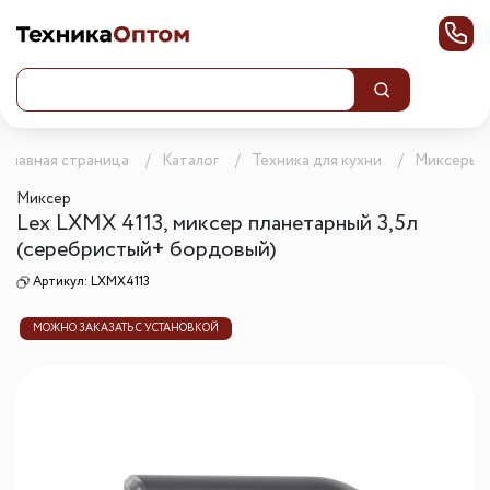
Главная страница
Каталог
Техника для кухни
Миксеры
Миксер
Lex LXMX 4113, миксер планетарный 3,5л
(серебристый+ бордовый)
Артикул:
LXMX4113
МОЖНО ЗАКАЗАТЬ С УСТАНОВКОЙ