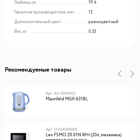
Глубина, см
19.4
Гарантия производителя, мес
12
Дополнительный цвет
разноцветный
Вес, кг
0.35
Рекомендуемые товары
Арт: КА-00019122
Maunfeld MGK-631BL
Арт: CHGA100009
Lex FSMO 20.01N WH (20л, механика)