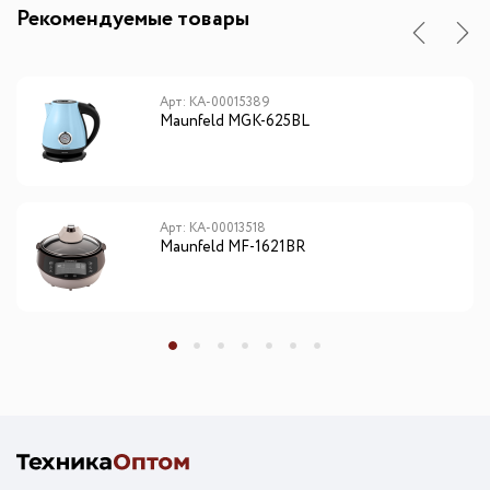
Рекомендуемые товары
Арт: КА-00015389
Maunfeld MGK-625BL
Арт: КА-00013518
Maunfeld MF-1621BR