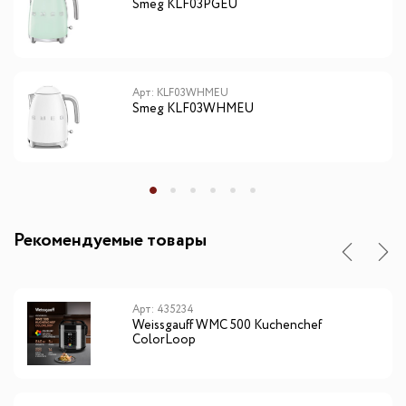
Smeg KLF03PGEU
Арт: KLF03WHMEU
Smeg KLF03WHMEU
Рекомендуемые товары
Арт: 435234
Weissgauff WMC 500 Kuchenchef
ColorLoop