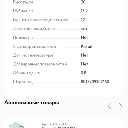
Высота, см
20
Глубина, см
15.2
Гарантия производителя, мес
12
Дополнительный цвет
нет
Подсветка
Нет
Страна производитель
Китай
Датчик температуры
Нет
Для варочных поверхностей
Нет
Объем воды, л
0.8
Штрихкод
8017709302160
Аналогичные товары
Арт: KLF03PGEU