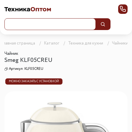
Главная страница
Каталог
Техника для кухни
Чайники
Чайник
Smeg KLF05CREU
Артикул:
KLF05CREU
МОЖНО ЗАКАЗАТЬ С УСТАНОВКОЙ