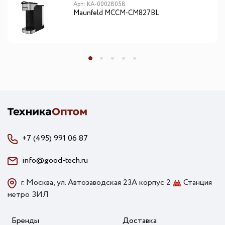
Арт: КА-00028058
Maunfeld MCCM-CM827BL
+7 (495) 991 06 87
info@good-tech.ru
г. Москва, ул. Автозаводская 23А корпус 2
Станция
метро ЗИЛ
Бренды
Доставка