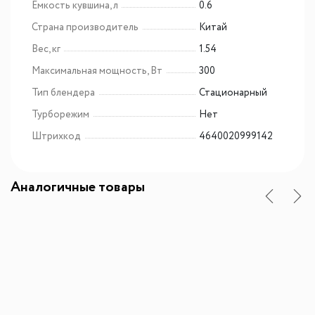
Емкость кувшина, л
0.6
Страна производитель
Китай
Вес, кг
1.54
Максимальная мощность, Вт
300
Тип блендера
Стационарный
Турборежим
Нет
Штрихкод
4640020999142
Аналогичные товары