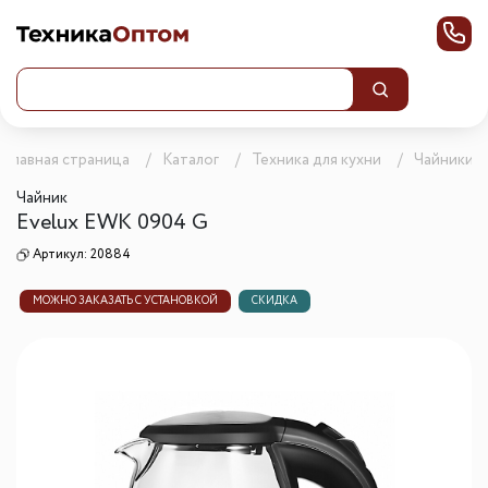
Главная страница
Каталог
Техника для кухни
Чайники
Чайник
Evelux EWK 0904 G
Артикул:
20884
МОЖНО ЗАКАЗАТЬ С УСТАНОВКОЙ
СКИДКА