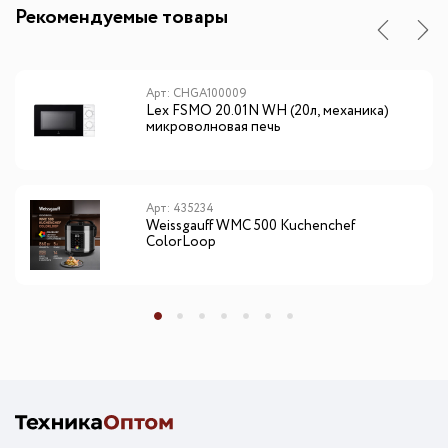
Рекомендуемые товары
Арт: CHGA100009
Lex FSMO 20.01N WH (20л, механика)
микроволновая печь
Арт: 435234
Weissgauff WMC 500 Kuchenchef
ColorLoop