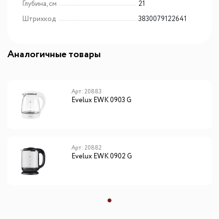
Глубина, см
21
Штрихкод
3830079122641
Аналогичные товары
Арт: 20883
Evelux EWK 0903 G
Арт: 20882
Evelux EWK 0902 G