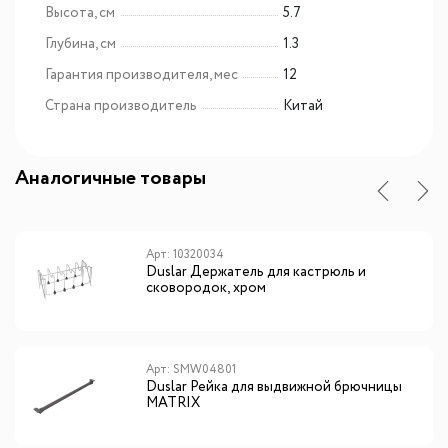
Высота, см
5.7
Глубина, см
1.3
Гарантия производителя, мес
12
Страна производитель
Китай
Аналогичные товары
Арт: 10320034
Duslar Держатель для кастрюль и
сковородок, хром
Арт: SMW04801
Duslar Рейка для выдвижной брючницы
MATRIX