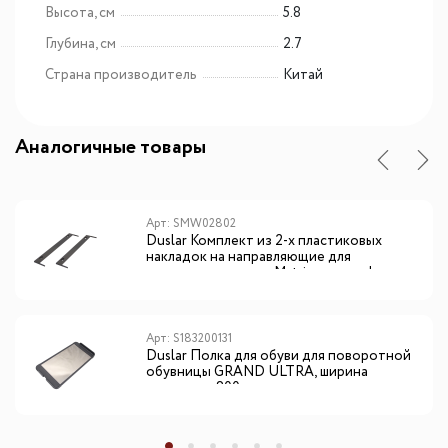
Высота, см
5.8
Глубина, см
2.7
Страна производитель
Китай
Аналогичные товары
Арт: SMW02802
Duslar Комплект из 2-х пластиковых
накладок на направляющие для
выдвижных ящиков Matrix для шкафов
Арт: S183200131
Duslar Полка для обуви для поворотной
обувницы GRAND ULTRA, ширина
секции от 800