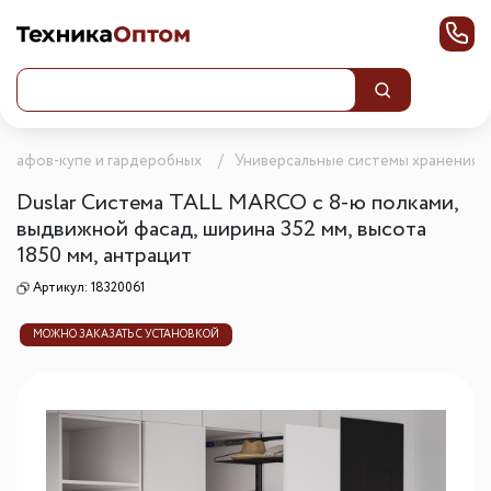
шкафов-купе и гардеробных
Универсальные системы хранения 
Duslar Система TALL MARCO с 8-ю полками,
выдвижной фасад, ширина 352 мм, высота
1850 мм, антрацит
Артикул:
18320061
МОЖНО ЗАКАЗАТЬ С УСТАНОВКОЙ