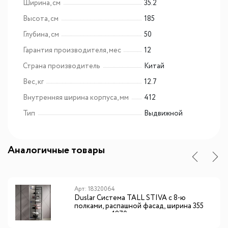
Ширина, см
35.2
Высота, см
185
Глубина, см
50
Гарантия производителя, мес
12
Страна производитель
Китай
Вес, кг
12.7
Внутренняя ширина корпуса, мм
412
Тип
Выдвижной
Аналогичные товары
Арт: 18320064
Duslar Система TALL STIVA с 8-ю
полками, распашной фасад, ширина 355
мм, высота 1870 мм, антрацит