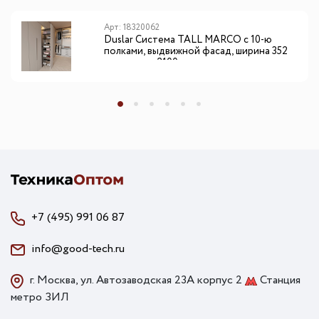
Арт: 18320062
Duslar Система TALL MARCO с 10-ю
полками, выдвижной фасад, ширина 352
мм, высота 2100 мм, антрацит
+7 (495) 991 06 87
info@good-tech.ru
г. Москва, ул. Автозаводская 23А корпус 2
Станция
метро ЗИЛ