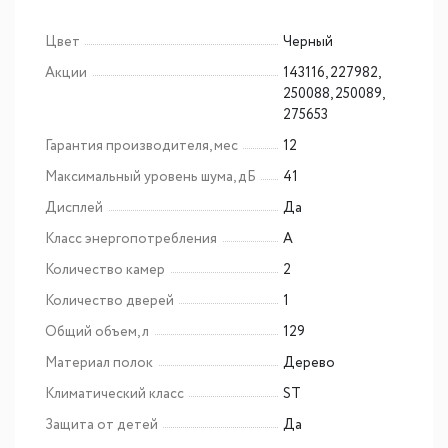
Цвет
Черный
Акции
143116, 227982,
250088, 250089,
275653
Гарантия производителя, мес
12
Максимальный уровень шума, дБ
41
Дисплей
Да
Класс энергопотребления
A
Количество камер
2
Количество дверей
1
Общий объем, л
129
Материал полок
Дерево
Климатический класс
ST
Защита от детей
Да