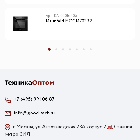
Арт: КА-00016905
Maunfeld MOGM703B2
+7 (495) 991 06 87
info@good-tech.ru
г. Москва, ул. Автозаводская 23А корпус 2
Станция
метро ЗИЛ