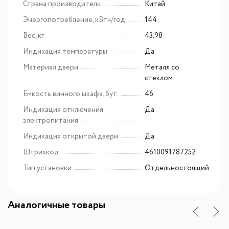
Страна производитель
Китай
Энергопотребление, кВтч/год
144
Вес, кг
43.98
Индикация температуры
Да
Материал двери
Металл со
стеклом
Емкость винного шкафа, бут.
46
Индикация отключения
Да
электропитания
Индикация открытой двери
Да
Штрихкод
4610091787252
Тип установки
Отдельностоящий
Аналогичные товары