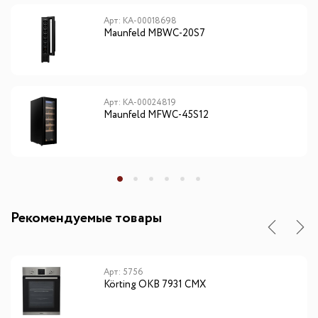
Арт: КА-00018698
Maunfeld MBWC-20S7
Арт: КА-00024819
Maunfeld MFWC-45S12
Рекомендуемые товары
Арт: 5756
Körting OKB 7931 CMX