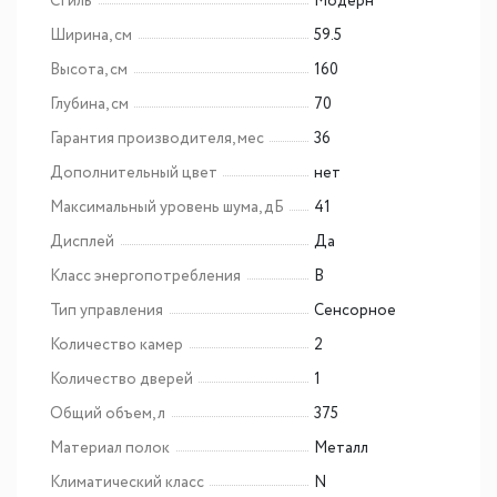
Стиль
Модерн
Ширина, см
59.5
Высота, см
160
Глубина, см
70
Гарантия производителя, мес
36
Дополнительный цвет
нет
Максимальный уровень шума, дБ
41
Дисплей
Да
Класс энергопотребления
B
Тип управления
Сенсорное
Количество камер
2
Количество дверей
1
Общий объем, л
375
Материал полок
Металл
Климатический класс
N