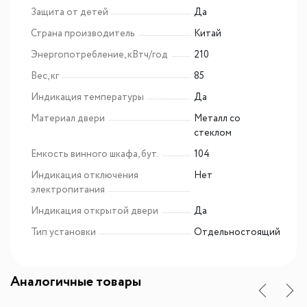
Защита от детей
Да
Страна производитель
Китай
Энергопотребление, кВтч/год
210
Вес, кг
85
Индикация температуры
Да
Материал двери
Металл со
стеклом
Емкость винного шкафа, бут.
104
Индикация отключения
Нет
электропитания
Индикация открытой двери
Да
Тип установки
Отдельностоящий
Аналогичные товары