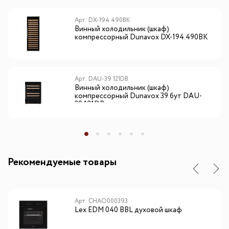
Арт: DX-194.490BK
Винный холодильник (шкаф)
компрессорный Dunavox DX-194.490ВK
Арт: DAU-39.121DB
Винный холодильник (шкаф)
компрессорный Dunavox 39 бут DAU-
39.121DB
Рекомендуемые товары
Арт: CHAO000393
Lex EDM 040 BBL духовой шкаф