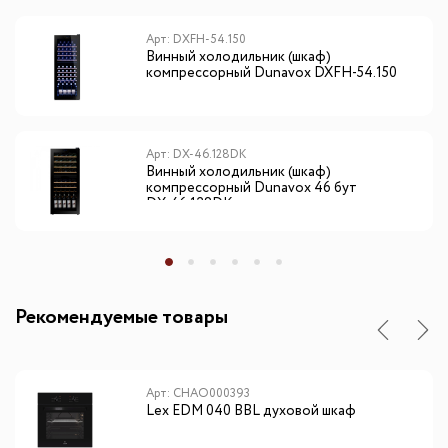
Арт: DXFH-54.150
Винный холодильник (шкаф)
компрессорный Dunavox DXFH-54.150
Арт: DX-46.128DK
Винный холодильник (шкаф)
компрессорный Dunavox 46 бут
DХ-46.128DK
Рекомендуемые товары
Арт: CHAO000393
Lex EDM 040 BBL духовой шкаф