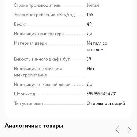
Страна производитель
Китай
Энергопотребление, кВтч/год
145
Вес, кг
49
Индикация температуры
Да
Материал двери
Металл со
стеклом
Емкость винного шкафа, бут.
39
Индикация отключения
Нет
электропитания
Индикация открытой двери
Да
Штрихкод
5999558434731
Тип установки
Отдельностоящий
Аналогичные товары