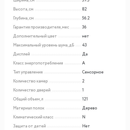
Ширина, см
59.5
Высота, см
82
Глубина, см
56.2
Гарантия производителя, мес
36
Дополнительный цвет
нет
Максимальный уровень шума, дБ
43
Дисплей
Да
Класс энергопотребления
A
Тип управления
Сенсорное
Количество камер
2
Количество дверей
1
Общий объем, л
121
Материал полок
Дерево
Климатический класс
N
Защита от детей
Нет