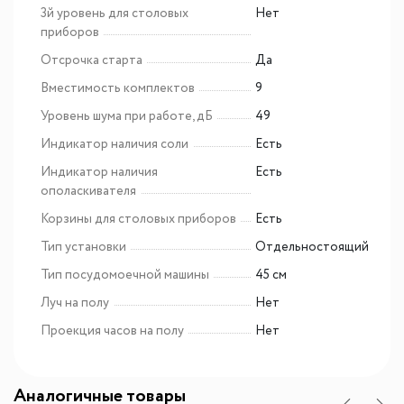
3й уровень для столовых
Нет
приборов
Отсрочка старта
Да
Вместимость комплектов
9
Уровень шума при работе, дБ
49
Индикатор наличия соли
Есть
Индикатор наличия
Есть
ополаскивателя
Корзины для столовых приборов
Есть
Тип установки
Отдельностоящий
Тип посудомоечной машины
45 см
Луч на полу
Нет
Проекция часов на полу
Нет
Аналогичные товары