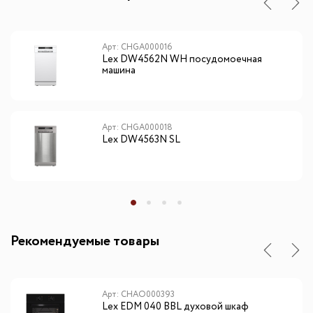
Арт: CHGA000016
Lex DW4562N WH посудомоечная
машина
Арт: CHGA000018
Lex DW4563N SL
Рекомендуемые товары
Арт: CHAO000393
Lex EDM 040 BBL духовой шкаф