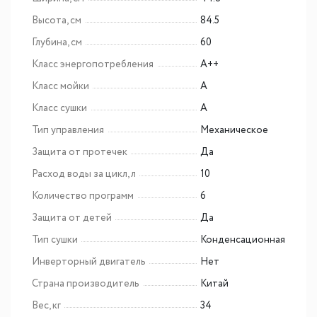
Высота, см
84.5
Глубина, см
60
Класс энергопотребления
A++
Класс мойки
A
Класс сушки
A
Тип управления
Механическое
Защита от протечек
Да
Расход воды за цикл, л
10
Количество программ
6
Защита от детей
Да
Тип сушки
Конденсационная
Инверторный двигатель
Нет
Страна производитель
Китай
Вес, кг
34