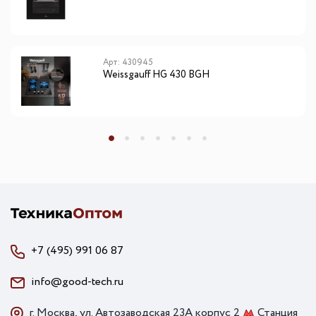
Арт: 430945
Weissgauff HG 430 BGH
+7 (495) 991 06 87
info@good-tech.ru
г. Москва, ул. Автозаводская 23А корпус 2
Станция