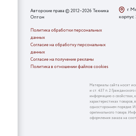
г. М
Авторские права © 2012–2026 Техника
корпус
Оптом
Политика обработки персональных
данных
Согласие на обработку персональных
данных
Согласие на получение рекламы
Политика в отношении файлов cookies
Материалы сайта носят ис
и ст. 437 п. 2 Гражданско
информацию о свойствах, к
характеристиках товаров, 
одностороннем порядке. Из
оригинального товара. Инф
оформления заказа на соо