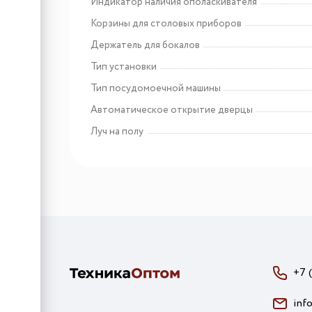
Индикатор наличия ополаскивателя
Корзины для столовых приборов
Держатель для бокалов
Тип установки
Тип посудомоечной машины
Автоматическое открытие дверцы
Луч на полу
+7 
inf