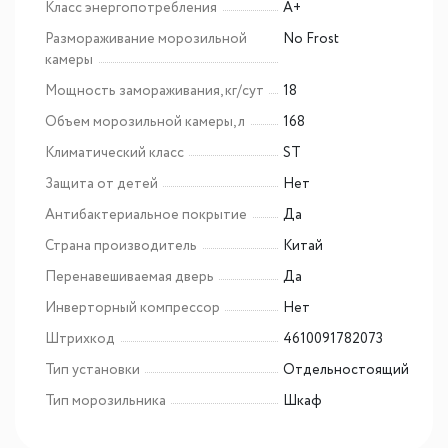
Класс энергопотребления
A+
Размораживание морозильной
No Frost
камеры
Мощность замораживания, кг/сут
18
Объем морозильной камеры, л
168
Климатический класс
ST
Защита от детей
Нет
Антибактериальное покрытие
Да
Страна производитель
Китай
Перенавешиваемая дверь
Да
Инверторный компрессор
Нет
Штрихкод
4610091782073
Тип установки
Отдельностоящий
Тип морозильника
Шкаф