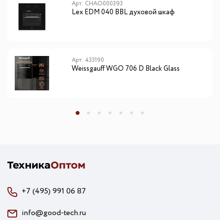
Арт: CHAO000393
Lex EDM 040 BBL духовой шкаф
Арт: 433190
Weissgauff WGO 706 D Black Glass
+7 (495) 991 06 87
info@good-tech.ru