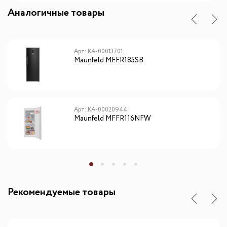
Аналогичные товары
Арт: КА-00013701
Maunfeld MFFR185SB
Арт: КА-00020944
Maunfeld MFFR116NFW
Рекомендуемые товары