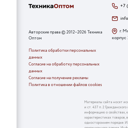
+7 
inf
г. М
Авторские права © 2012–2026 Техника
корпус
Оптом
Политика обработки персональных
данных
Согласие на обработку персональных
данных
Согласие на получение рекламы
Политика в отношении файлов cookies
Материалы сайта носят ис
и ст. 437 п. 2 Гражданско
информацию о свойствах, к
характеристиках товаров, 
одностороннем порядке. Из
оригинального товара. Инф