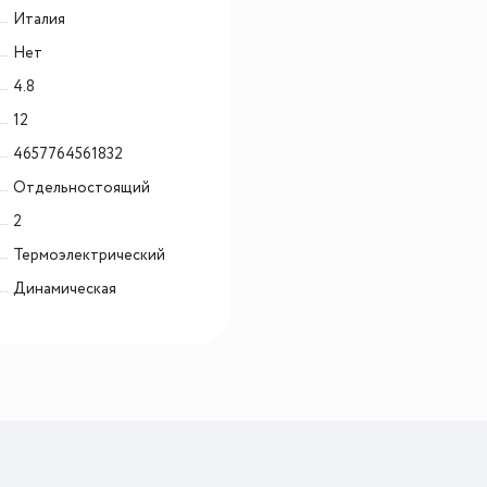
Италия
Нет
4.8
12
4657764561832
Отдельностоящий
2
Термоэлектрический
Динамическая