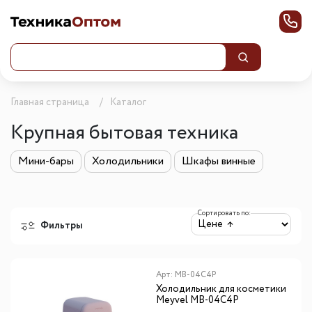
Главная страница
Каталог
Крупная бытовая техника
Мини-бары
Холодильники
Шкафы винные
Сортировать по:
Фильтры
Арт:
MB-04C4P
Холодильник для косметики
Meyvel MB-04C4P