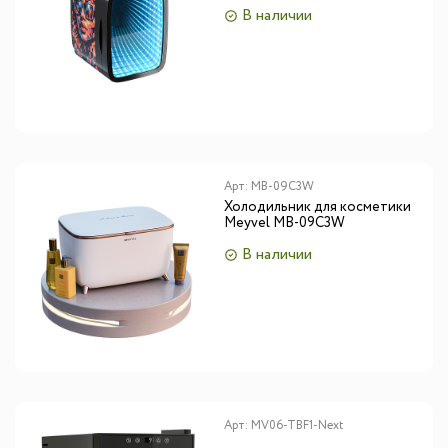
980396)
В наличии
Арт:
MB-09C3W
Холодильник для косметики
Meyvel MB-09C3W
В наличии
Арт:
MV06-TBF1-Next