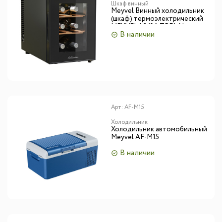
Шкаф винный
Meyvel Винный холодильник
(шкаф) термоэлектрический
MEYVEL MV06-TBF1-Next
В наличии
Арт:
AF-M15
Холодильник
Холодильник автомобильный
Meyvel AF-M15
В наличии