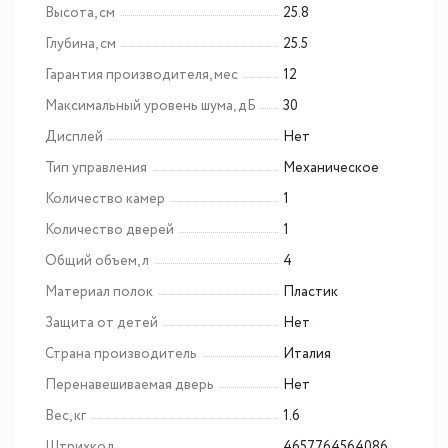
Высота, см
25.8
Глубина, см
25.5
Гарантия производителя, мес
12
Максимальный уровень шума, дБ
30
Дисплей
Нет
Тип управления
Механическое
Количество камер
1
Количество дверей
1
Общий объем, л
4
Материал полок
Пластик
Защита от детей
Нет
Страна производитель
Италия
Перенавешиваемая дверь
Нет
Вес, кг
1.6
Штрихкод
4657764564086