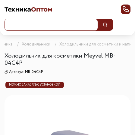
ехника
Холодильники
Холодильники для косметики и напит
Холодильник для косметики Meyvel MB-
04C4P
Артикул:
MB-04C4P
МОЖНО ЗАКАЗАТЬ С УСТАНОВКОЙ