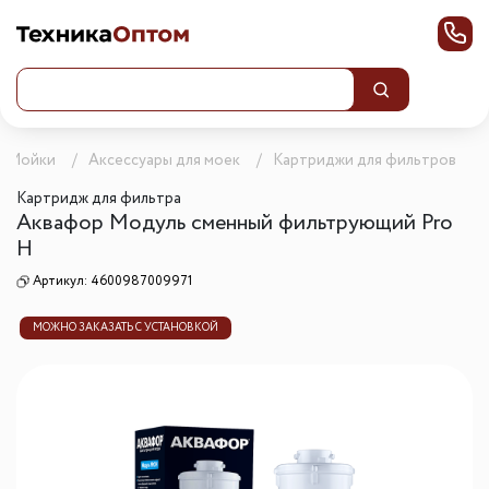
Мойки
Аксессуары для моек
Картриджи для фильтров
Картридж для фильтра
Аквафор Модуль сменный фильтрующий Pro
H
Артикул:
4600987009971
МОЖНО ЗАКАЗАТЬ С УСТАНОВКОЙ