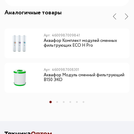
Аналогичные товары
Арт: 4600987009841
Аквафор Комплект модулей сменных
фильтрующих ECO H Pro
Арт: 4600987008301
Аквафор Модуль сменный фильтрующий
B150 ЭКО