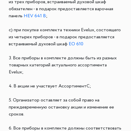
из трех приборов, встраиваемый духовой шкаф
обязателен - в подарок предоставляется варочная
панель
HEV 641 B
;
c) при покупке комплекта техники Evelux, состоящего
из четырех приборов - в подарок предоставляется
встраиваемый духовой шкаф
EO 610
3. Все приборы в комплекте должны быть из разных
товарных категорий актуального ассортимента
Evelux;
4. В акции не участвует АссортиментС;
5. Организатор оставляет за собой право на
преждевременную остановку акции и изменение ее
сроков.
6. Все приборы в комплекте должны соответствовать