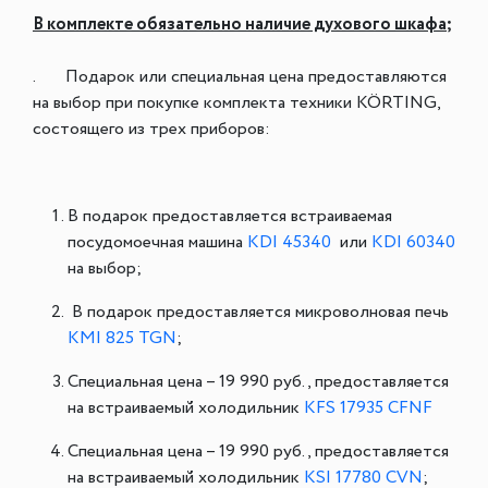
В комплекте обязательно наличие духового шкафа
;
. Подарок или специальная цена предоставляются
на выбор при покупке комплекта техники KÖRTING,
состоящего из трех приборов:
В подарок предоставляется встраиваемая
посудомоечная машина
KDI 45340
или
KDI 60340
на выбор;
В подарок предоставляется микроволновая печь
KMI 825 TGN
;
Специальная цена – 19 990 руб., предоставляется
на встраиваемый холодильник
KFS 17935 CFNF
Специальная цена – 19 990 руб., предоставляется
на встраиваемый холодильник
KSI 17780 CVN
;