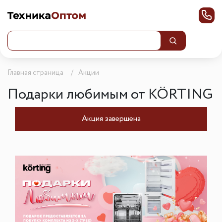
Главная страница
Акции
Подарки любимым от KÖRTING
Акция завершена