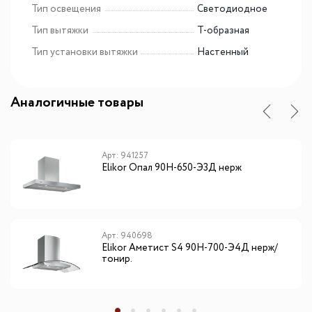
Тип освещения
Светодиодное
Тип вытяжки
Т-образная
Тип установки вытяжки
Настенный
Аналогичные товары
Арт: 941257
Elikor Опал 90Н-650-Э3Д нерж
Арт: 940698
Elikor Аметист S4 90Н-700-Э4Д нерж/
тонир.