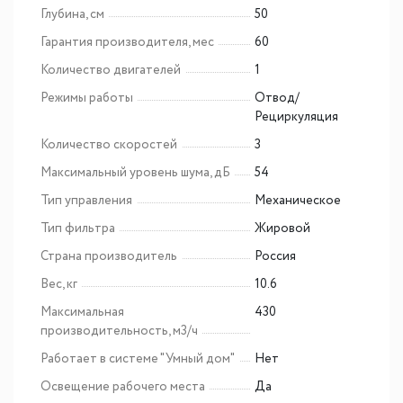
Глубина, см
50
Гарантия производителя, мес
60
Количество двигателей
1
Режимы работы
Отвод/
Рециркуляция
Количество скоростей
3
Максимальный уровень шума, дБ
54
Тип управления
Механическое
Тип фильтра
Жировой
Страна производитель
Россия
Вес, кг
10.6
Максимальная
430
производительность, м3/ч
Работает в системе "Умный дом"
Нет
Освещение рабочего места
Да