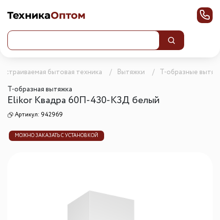
Встраиваемая бытовая техника
Вытяжки
Т-образные вытяж
Т-образная вытяжка
Elikor Квадра 60П-430-К3Д белый
Артикул:
942969
МОЖНО ЗАКАЗАТЬ С УСТАНОВКОЙ