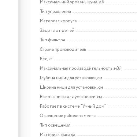
Максимальный уровень шума, дБ
Тип управления
Материал корпуса
Защита от детей
Тип фильтра
Страна производитель
Вес, кг
Максимальная производительность, м3/ч
Глубина ниши для установки, см
Ширина ниши для установки, см
Высота ниши для установки, см
Работает в системе "Умный дом"
Освещение рабочего места
Тип освещения
Материал фасада