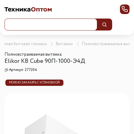
ваемая бытовая техника
Вытяжки
Полновстраиваемые вытя
Полновстраиваемая вытяжка
Elikor КВ Cube 90П-1000-Э4Д
Артикул:
277204
МОЖНО ЗАКАЗАТЬ С УСТАНОВКОЙ