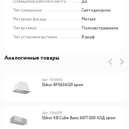
Освещение рабочего места
Да
Тип освещения
Светодиодное
Материал фасада
Металл
Тип вытяжки
Полновстраиваемя
Тип установки вытяжки
В шкаф
Аналогичные товары
Арт: 953689
Elikor BF5634Q0 хром
Арт: 294090
Elikor КВ Cube Basic 60П-500-К3Д хром