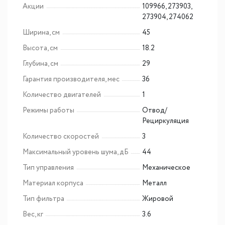
Акции
109966, 273903,
273904, 274062
Ширина, см
45
Высота, см
18.2
Глубина, см
29
Гарантия производителя, мес
36
Количество двигателей
1
Режимы работы
Отвод/
Рециркуляция
Количество скоростей
3
Максимальный уровень шума, дБ
44
Тип управления
Механическое
Материал корпуса
Металл
Тип фильтра
Жировой
Вес, кг
3.6