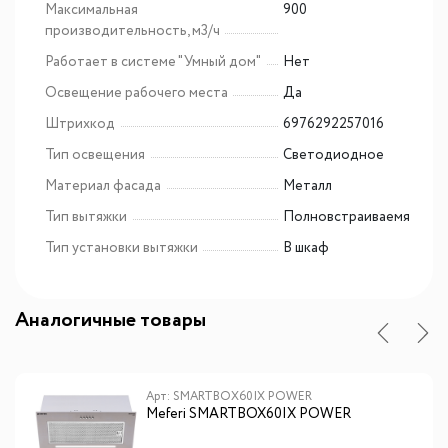
Максимальная
900
производительность, м3/ч
Работает в системе "Умный дом"
Нет
Освещение рабочего места
Да
Штрихкод
6976292257016
Тип освещения
Светодиодное
Материал фасада
Металл
Тип вытяжки
Полновстраиваемя
Тип установки вытяжки
В шкаф
Аналогичные товары
Арт: SMARTBOX60IX POWER
Meferi SMARTBOX60IX POWER