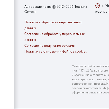
г. М
Авторские права © 2012–2026 Техника
корпус
Оптом
Политика обработки персональных
данных
Согласие на обработку персональных
данных
Согласие на получение рекламы
Политика в отношении файлов cookies
Материалы сайта носят ис
и ст. 437 п. 2 Гражданско
информацию о свойствах, к
характеристиках товаров, 
одностороннем порядке. Из
оригинального товара. Инф
оформления заказа на соо