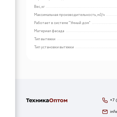
Вес, кг
Максимальная производительность, м3/ч
Работает в системе "Умный дом"
Материал фасада
Тип вытяжки
Тип установки вытяжки
+7 
inf