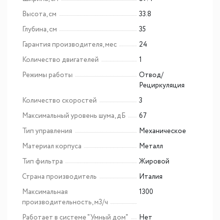
Высота, см
33.8
Глубина, см
35
Гарантия производителя, мес
24
Количество двигателей
1
Режимы работы
Отвод/
Рециркуляция
Количество скоростей
3
Максимальный уровень шума, дБ
67
Тип управления
Механическое
Материал корпуса
Металл
Тип фильтра
Жировой
Страна производитель
Италия
Максимальная
1300
производительность, м3/ч
Работает в системе "Умный дом"
Нет