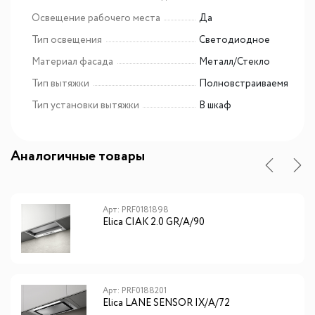
Освещение рабочего места
Да
Тип освещения
Светодиодное
Материал фасада
Металл/Стекло
Тип вытяжки
Полновстраиваемя
Тип установки вытяжки
В шкаф
Аналогичные товары
Арт: PRF0181898
Elica CIAK 2.0 GR/A/90
Арт: PRF0188201
Elica LANE SENSOR IX/A/72