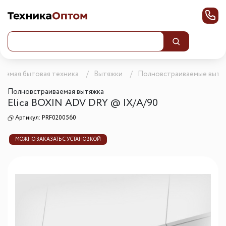
ваемая бытовая техника
Вытяжки
Полновстраиваемые вытя
Полновстраиваемая вытяжка
Elica BOXIN ADV DRY @ IX/A/90
Артикул:
PRF0200560
МОЖНО ЗАКАЗАТЬ С УСТАНОВКОЙ