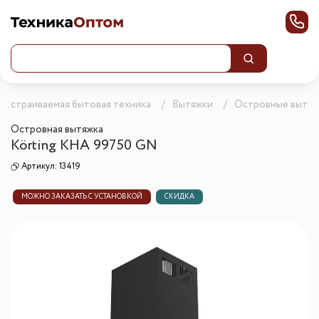
Встраиваемая бытовая техника
Вытяжки
Островные вытяж
Островная вытяжка
Körting KHA 99750 GN
Артикул:
13419
МОЖНО ЗАКАЗАТЬ С УСТАНОВКОЙ
СКИДКА