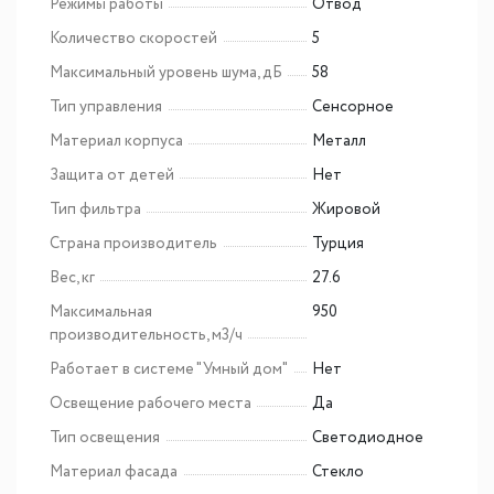
Режимы работы
Отвод
Количество скоростей
5
Максимальный уровень шума, дБ
58
Тип управления
Сенсорное
Материал корпуса
Металл
Защита от детей
Нет
Тип фильтра
Жировой
Страна производитель
Турция
Вес, кг
27.6
Максимальная
950
производительность, м3/ч
Работает в системе "Умный дом"
Нет
Освещение рабочего места
Да
Тип освещения
Светодиодное
Материал фасада
Стекло