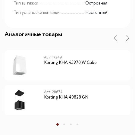
Тип вытяжки
Островная
Тип установки вытяжки
Настенный
Аналогичные товары
Арт: 17249
Körting KHA 45970 W Cube
Арт: 20674
Körting KHA 40828 GN