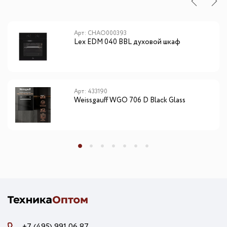
Арт: CHAO000393
Lex EDM 040 BBL духовой шкаф
Арт: 433190
Weissgauff WGO 706 D Black Glass
+7 (495) 991 06 87