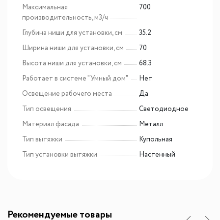
Максимальная
700
производительность, м3/ч
Глубина ниши для установки, см
35.2
Ширина ниши для установки, см
70
Высота ниши для установки, см
68.3
Работает в системе "Умный дом"
Нет
Освещение рабочего места
Да
Тип освещения
Светодиодное
Материал фасада
Металл
Тип вытяжки
Купольная
Тип установки вытяжки
Настенный
Рекомендуемые товары