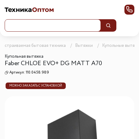
Встраиваемая бытовая техника
Вытяжки
Купольные вытяж
Купольная вытяжка
Faber CHLOE EVO+ DG MATT A70
Артикул:
110.0458.989
МОЖНО ЗАКАЗАТЬ С УСТАНОВКОЙ