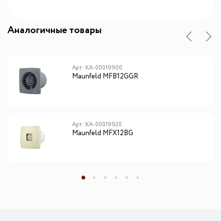
Аналогичные товары
Арт: КА-00019900
Maunfeld MFB12GGR
Арт: КА-00019920
Maunfeld MFX12BG