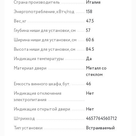
Страна производитель
Италия
Энергопотребление, кВтч/год
158
Вес, кг
47.5
Глубина ниши для установки, см
57
Ширина ниши для установки, см
60.6
Высота ниши для установки, см
84.5
Индикация температуры
Да
Материал двери
Металл со
стеклом
Емкость винного шкафа, бут.
46
Индикация отключения
Нет
электропитания
Индикация открытой двери
Нет
Штрихкод
4657764560712
Тип установки
Встраиваемый