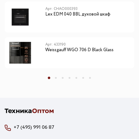
Арт: CHAO000393
Lex EDM 040 BBL духовой шкаф
Арт: 433190
Weissgauff WGO 706 D Black Glass
+7 (495) 991 06 87