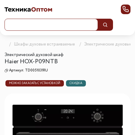
ика
Шкафы духовые встраиваемые
Электрические духовые 
Электрический духовой шкаф
Haier HOX-P09NTB
Артикул:
TD0051031RU
МОЖНО ЗАКАЗАТЬ С УСТАНОВКОЙ
СКИДКА