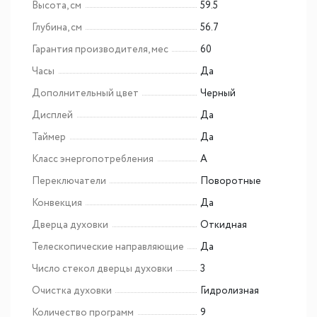
Высота, см
59.5
Глубина, см
56.7
Гарантия производителя, мес
60
Часы
Да
Дополнительный цвет
Черный
Дисплей
Да
Таймер
Да
Класс энергопотребления
A
Переключатели
Поворотные
Конвекция
Да
Дверца духовки
Откидная
Телескопические направляющие
Да
Число стекол дверцы духовки
3
Очистка духовки
Гидролизная
Количество программ
9