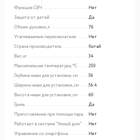
Функция СВЧ
Нет
Защита от детей
Да
Объем духовки, л
76
Утапливаемые переключатели
Нет
Страна производитель
Китай
Вес, кг
34
Максимальная температура, °C
250
Глубина ниши для установки, см
56
Ширина ниши для установки, см
56.4
Высота ниши для установки, см
60
Гриль
Да
Приготовление при помощи пара
Нет
Работает в системе "Умный дом"
Нет
Управление со смартфона
Нет