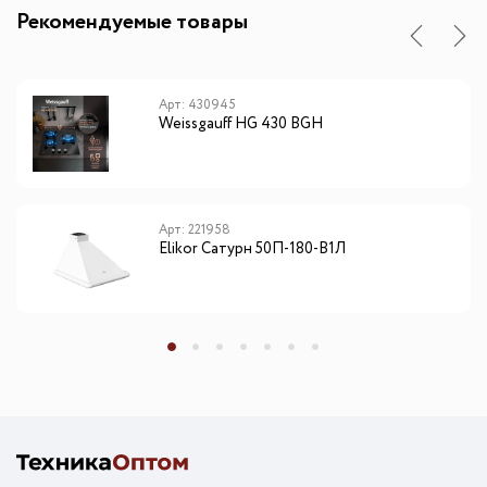
Рекомендуемые товары
Арт: 430945
Weissgauff HG 430 BGH
Арт: 221958
Elikor Сатурн 50П-180-В1Л