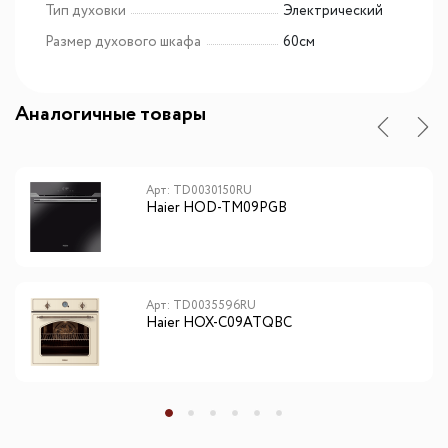
Тип духовки
Электрический
Размер духового шкафа
60см
Аналогичные товары
Арт: TD0030150RU
Haier HOD-TM09PGB
Арт: TD0035596RU
Haier HOX-C09ATQBC