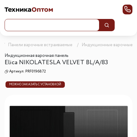
Панели варочные встраиваемые
Индукционные варочные п
Индукционная варочная панель
Elica NIKOLATESLA VELVET BL/A/83
Артикул:
PRF0196872
МОЖНО ЗАКАЗАТЬ С УСТАНОВКОЙ