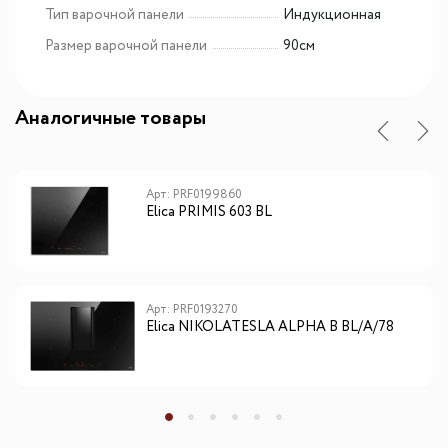
Тип варочной панели
Индукционная
Размер варочной панели
90см
Аналогичные товары
Арт: PRF0199860
Elica PRIMIS 603 BL
Арт: PRF0193270
Elica NIKOLATESLA ALPHA B BL/A/78