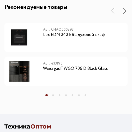
Рекомендуемые товары
Арт: CHAO000393
Lex EDM 040 BBL духовой шкаф
Арт: 433190
Weissgauff WGO 706 D Black Glass