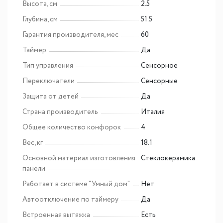
Высота, см
2.5
Глубина, см
51.5
Гарантия производителя, мес
60
Таймер
Да
Тип управления
Сенсорное
Переключатели
Сенсорные
Защита от детей
Да
Страна производитель
Италия
Общее количество конфорок
4
Вес, кг
18.1
Основной материал изготовления
Cтеклокерамика
панели
Работает в системе "Умный дом"
Нет
Автоотключение по таймеру
Да
Встроенная вытяжка
Есть