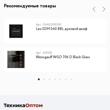
Рекомендуемые товары
Арт: CHAO000393
Lex EDM 040 BBL духовой шкаф
Арт: 433190
Weissgauff WGO 706 D Black Glass