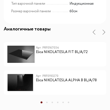
Тип варочной панели
Индукционная
Размер варочной панели
60см
Аналогичные товары
Арт: PRF0167054
Elica NIKOLATESLA FIT BL/A/72
Арт: PRF0193270
Elica NIKOLATESLA ALPHA B BL/A/78