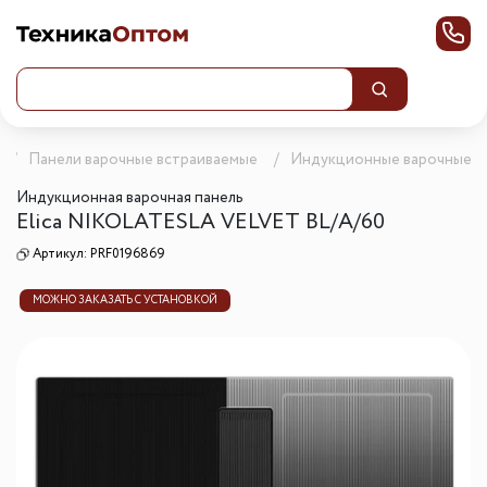
Панели варочные встраиваемые
Индукционные варочные п
Индукционная варочная панель
Elica NIKOLATESLA VELVET BL/A/60
Артикул:
PRF0196869
МОЖНО ЗАКАЗАТЬ С УСТАНОВКОЙ