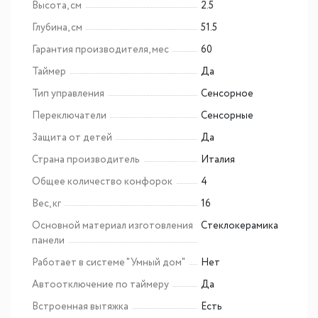
Высота, см
2.5
Глубина, см
51.5
Гарантия производителя, мес
60
Таймер
Да
Тип управления
Сенсорное
Переключатели
Сенсорные
Защита от детей
Да
Страна производитель
Италия
Общее количество конфорок
4
Вес, кг
16
Основной материал изготовления
Cтеклокерамика
панели
Работает в системе "Умный дом"
Нет
Автоотключение по таймеру
Да
Встроенная вытяжка
Есть