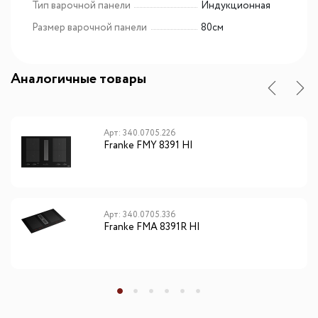
Тип варочной панели
Индукционная
Размер варочной панели
80см
Аналогичные товары
Арт: 340.0705.226
Franke FMY 8391 HI
Арт: 340.0705.336
Franke FMA 8391R HI