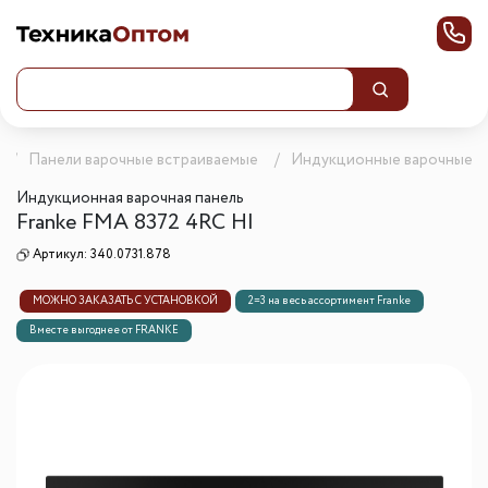
Панели варочные встраиваемые
Индукционные варочные п
Индукционная варочная панель
Franke FMA 8372 4RC HI
Артикул:
340.0731.878
МОЖНО ЗАКАЗАТЬ С УСТАНОВКОЙ
2=3 на весь ассортимент Franke
Вместе выгоднее от FRANKE