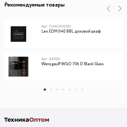
Рекомендуемые товары
Арт: CHAO000393
Lex EDM 040 BBL духовой шкаф
Арт: 433190
Weissgauff WGO 706 D Black Glass