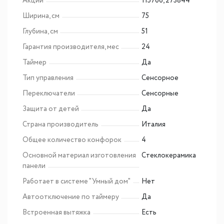
Акции
115766, 273844
Ширина, см
75
Глубина, см
51
Гарантия производителя, мес
24
Таймер
Да
Тип управления
Сенсорное
Переключатели
Сенсорные
Защита от детей
Да
Страна производитель
Италия
Общее количество конфорок
4
Основной материал изготовления
Cтеклокерамика
панели
Работает в системе "Умный дом"
Нет
Автоотключение по таймеру
Да
Встроенная вытяжка
Есть