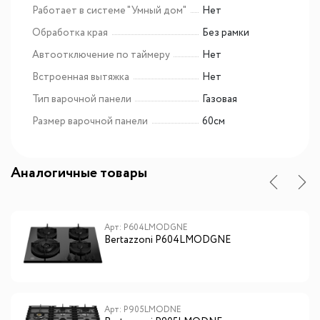
Работает в системе "Умный дом"
Нет
Обработка края
Без рамки
Автоотключение по таймеру
Нет
Встроенная вытяжка
Нет
Тип варочной панели
Газовая
Размер варочной панели
60см
Аналогичные товары
Арт: P604LMODGNE
Bertazzoni P604LMODGNE
Арт: P905LMODNE