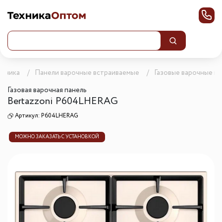
ехника
Панели варочные встраиваемые
Газовые варочные п
Газовая варочная панель
Bertazzoni P604LHERAG
Артикул:
P604LHERAG
МОЖНО ЗАКАЗАТЬ С УСТАНОВКОЙ