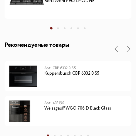
Bertazzoni P905LMODNE
Рекомендуемые товары
Арт: CBP 6332.0 S5
Kuppersbusch CBP 6332.0 S5
Арт: 433190
Weissgauff WGO 706 D Black Glass