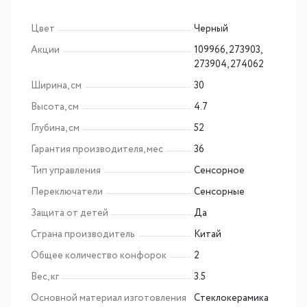
Цвет
Черный
Акции
109966, 273903,
273904, 274062
Ширина, см
30
Высота, см
4.7
Глубина, см
52
Гарантия производителя, мес
36
Тип управления
Сенсорное
Переключатели
Сенсорные
Защита от детей
Да
Страна производитель
Китай
Общее количество конфорок
2
Вес, кг
3.5
Основной материал изготовления
Cтеклокерамика