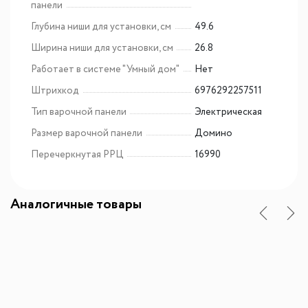
панели
Глубина ниши для установки, см
49.6
Ширина ниши для установки, см
26.8
Работает в системе "Умный дом"
Нет
Штрихкод
6976292257511
Тип варочной панели
Электрическая
Размер варочной панели
Домино
Перечеркнутая РРЦ
16990
Аналогичные товары