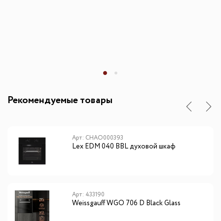
Рекомендуемые товары
Арт: CHAO000393
Lex EDM 040 BBL духовой шкаф
Арт: 433190
Weissgauff WGO 706 D Black Glass