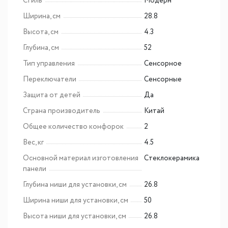
Стиль
Модерн
Ширина, см
28.8
Высота, см
4.3
Глубина, см
52
Тип управления
Сенсорное
Переключатели
Сенсорные
Защита от детей
Да
Страна производитель
Китай
Общее количество конфорок
2
Вес, кг
4.5
Основной материал изготовления
Cтеклокерамика
панели
Глубина ниши для установки, см
26.8
Ширина ниши для установки, см
50
Высота ниши для установки, см
26.8