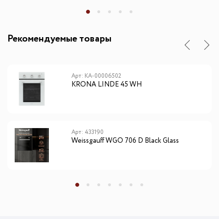
Рекомендуемые товары
Арт: КА-00006502
KRONA LINDE 45 WH
Арт: 433190
Weissgauff WGO 706 D Black Glass