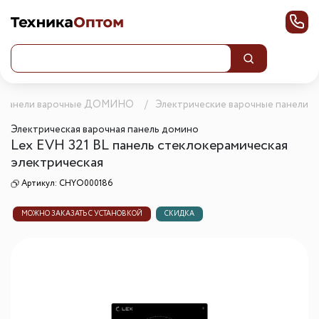
Панели варочные ДОМИНО
Электрические варочные панели 
Электрическая варочная панель домино
Lex EVH 321 BL панель стеклокерамическая
электрическая
Артикул:
CHYO000186
МОЖНО ЗАКАЗАТЬ С УСТАНОВКОЙ
СКИДКА