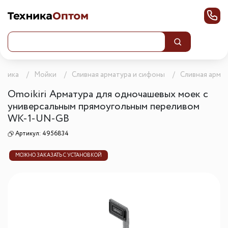
ехника
Мойки
Сливная арматура и сифоны
Сливная арма
Omoikiri Арматура для одночашевых моек с
универсальным прямоугольным переливом
WK-1-UN-GB
Артикул:
4956834
МОЖНО ЗАКАЗАТЬ С УСТАНОВКОЙ